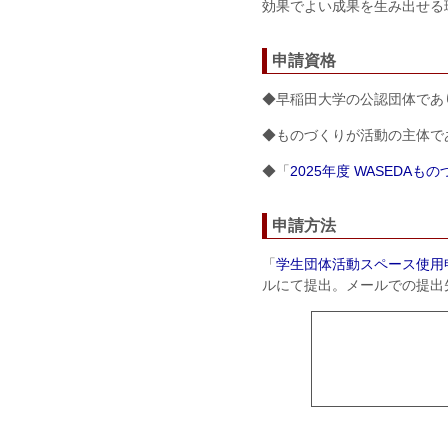
効果でよい成果を生み出せる
申請資格
◆早稲田大学の公認団体であ
◆ものづくりが活動の主体で
◆「
2025年度 WASEDA
申請方法
「
学生団体活動スペース使用
ルにて提出。メールでの提出