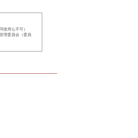
同使用も不可）
管理委員会（委員