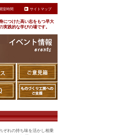
開室時間
サイトマップ
身につけた高い志をもつ早大
の実践的な学びの場です。
れぞれの持ち味を活かし相乗