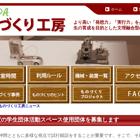
ホーム
より高い「発想力」「実行力」を
生の育成を目的とした文理融合型
Aものづくり工房ニュース
年度の学生団体活動スペース使用団体を募集します
仲間とともに多様な視点で試行錯誤をすることが重要です。そこで、そ