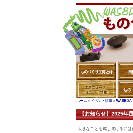
ホーム
»
イベント情報
»
WASED
【お知らせ】2025
大きなことを成し遂げるには