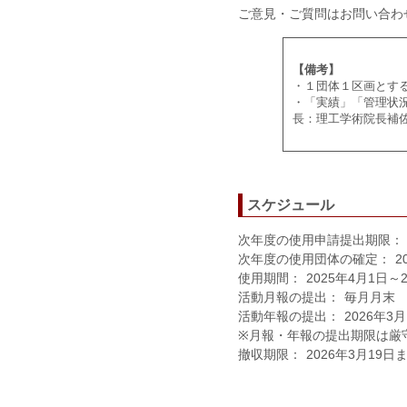
ご意見・ご質問はお問い合
【備考】
・１団体１区画とす
・「実績」「管理状
長：理工学術院長補
スケジュール
次年度の使用申請提出期限：
次年度の使用団体の確定：
2
使用期間：
2025年4月1日～
活動月報の提出：
毎月月末
活動年報の提出：
2026年3
※月報・年報の提出期限は厳
撤収期限：
2026年3月19日