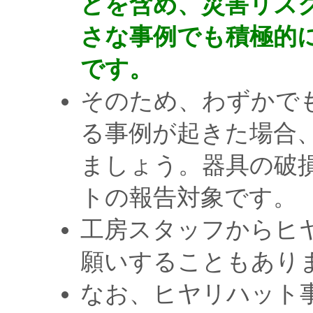
どを含め、災害リス
さな事例でも積極的
です。
そのため、わずかで
る事例が起きた場合
ましょう。器具の破
トの報告対象です。
工房スタッフからヒ
願いすることもあり
なお、ヒヤリハット