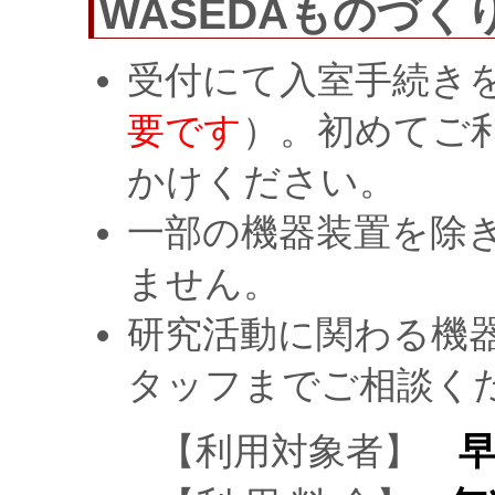
WASEDAものづく
受付にて入室手続き
要です
）。初めてご
かけください。
一部の機器装置を除
ません。
研究活動に関わる機
タッフまでご相談く
【利用対象者】