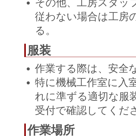
その他、工房スタッ
従わない場合は工房
る。
服装
作業する際は、安全
特に機械工作室に入
れに準ずる適切な服
受付で確認してくだ
作業場所