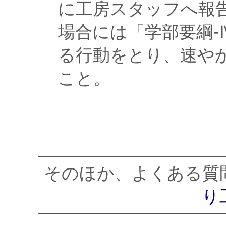
に工房スタッフへ報
場合には「学部要綱-
る行動をとり、速や
こと。
そのほか、よくある
り