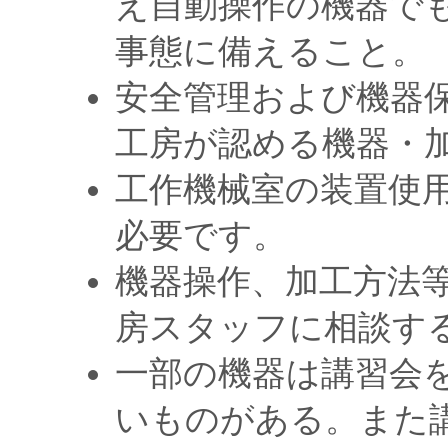
え自動操作の機器で
事態に備えること。
安全管理および機器
工房が認める機器・
工作機械室の装置使
必要です。
機器操作、加工方法
房スタッフに相談す
一部の機器は講習会
いものがある。また