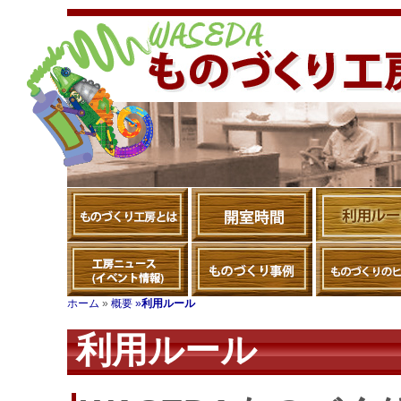
ホーム
»
概要 »
利用ルール
利用ルール