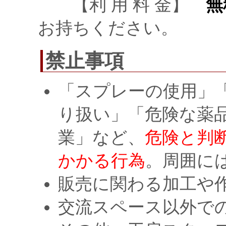
【利 用 料 金】
無
お持ちください。
禁止事項
「スプレーの使用」
り扱い」「危険な薬
業」など、
危険と判
かかる行為
。周囲に
販売に関わる加工や
交流スペース以外で