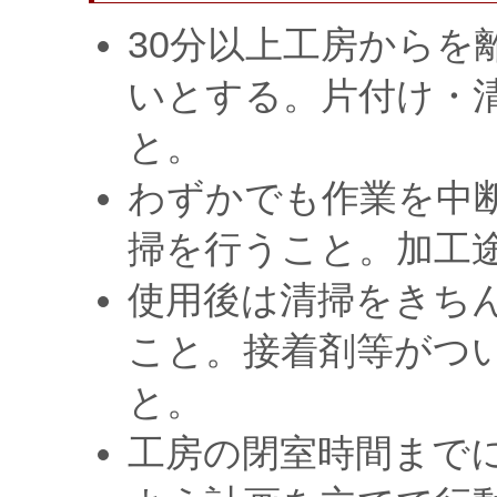
30分以上工房からを
いとする。片付け・
と。
わずかでも作業を中
掃を行うこと。加工
使用後は清掃をきち
こと。接着剤等がつ
と。
工房の閉室時間まで