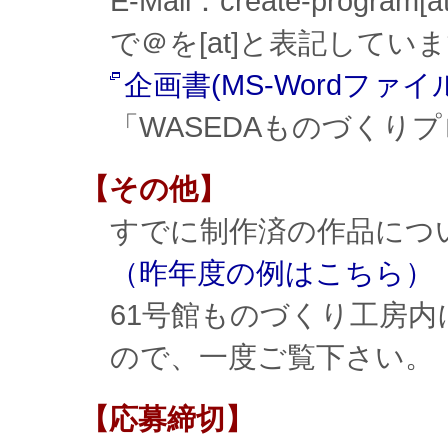
E-Mail：create-progra
で＠を[at]と表記してい
企画書(MS-Wordファ
「WASEDAものづくり
【その他】
すでに制作済の作品につ
（昨年度の例はこちら）
61号館ものづくり工房
ので、一度ご覧下さい。
【応募締切】