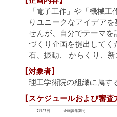
【企画内容】
「電子工作」や「機械工
りユニークなアイデアを
せんが、自分でテーマを
づくり企画を提出してく
石、振動、 からくり、新
【対象者】
理工学術院の組織に属す
【スケジュールおよび審査
～7月27日
企画募集期間