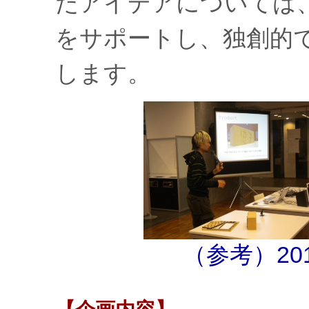
たアイデアについては
をサポートし、独創的
します。
（参考）20