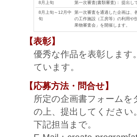
8月上旬
第一次審査(書類審査)： 提出
8月上旬～12月中
第一次審査を通過した企画は、
旬
の工作施設（工房等）の利用や
果物審査会」を開催します。
【表彰】
優秀な作品を表彰します
ています。
【応募方法・問合せ】
所定の企画書フォームを
の上、提出してください
下記担当まで。