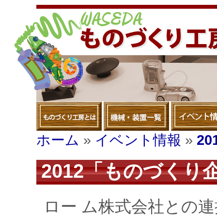
ホーム
»
イベント情報
»
2
2012「ものづくり
ロー ム株式会社との