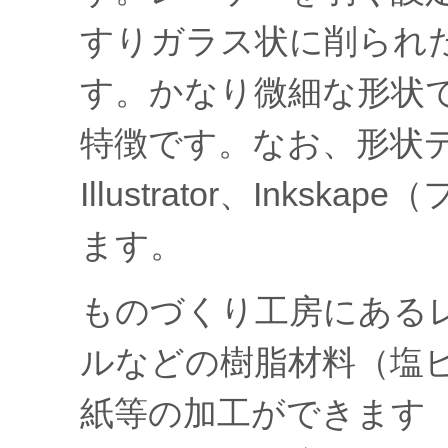
すりガラス状に削られ
す。かなり微細な形状
特徴です。なお、形状デー
Illustrator、Ink
ます。
ものづくり工房にある
ルなどの樹脂材料（塩
紙等の加工ができます