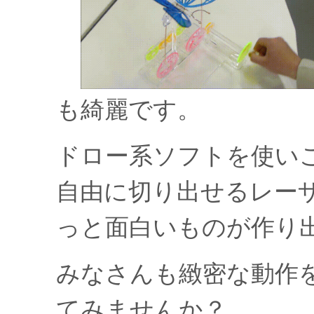
も綺麗です。
ドロー系ソフトを使い
自由に切り出せるレー
っと面白いものが作り
みなさんも緻密な動作
てみませんか？