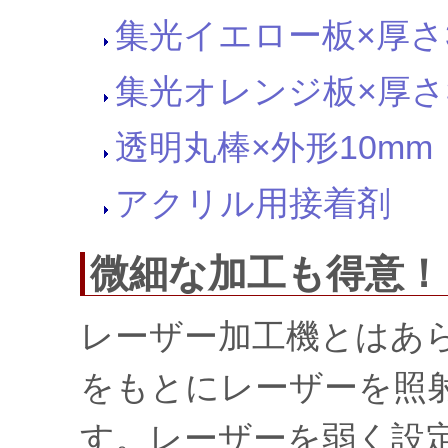
集光イエロー板×厚さ
集光オレンジ板×厚さ
透明丸棒×外形10mm
アクリル用接着剤
微細な加工も得意！
レーザー加工機とはあ
をもとにレーザーを照
す。レーザーを弱く設