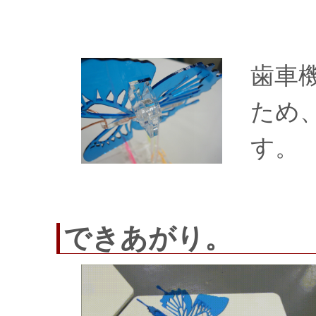
歯車
ため
す。
できあがり。