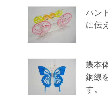
ハン
に伝
蝶本
銅線
す。