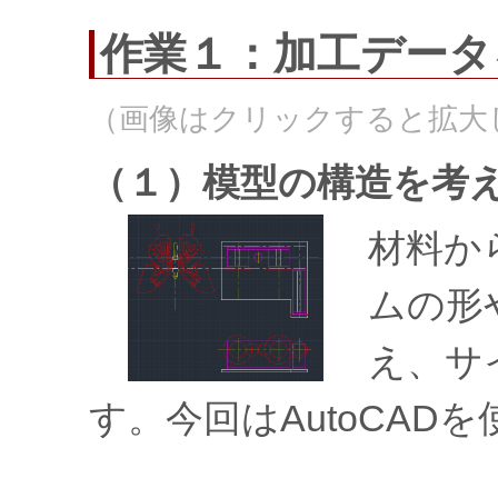
作業１：加工データ
（画像はクリックすると拡大
（１）模型の構造を考
材料か
ムの形
え、サ
す。今回はAutoCAD