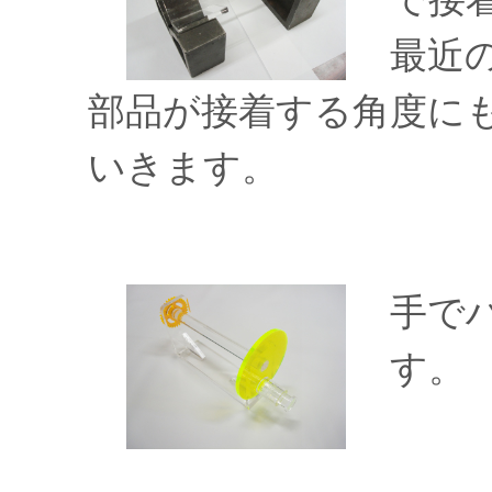
最近
部品が接着する角度に
いきます。
手で
す。