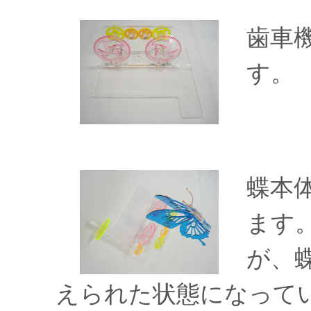
歯車
す。
蝶本
ます
が、
えられた状態になって