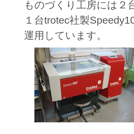
ものづくり工房には２
１台trotec社製Spee
運用しています。