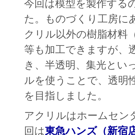
今回は模型を製作する
た。ものづくり工房に
クリル以外の樹脂材料
等も加工できますが、
き、半透明、集光とい
ルを使うことで、透明
を目指しました。
アクリルはホームセン
回は
東急ハンズ（新宿