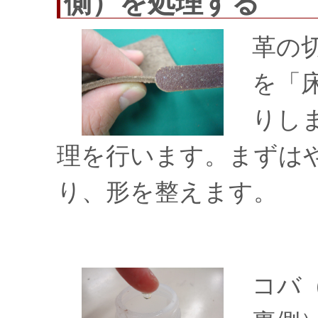
側）を処理する
革の
を「
りし
理を行います。まずは
り、形を整えます。
コバ