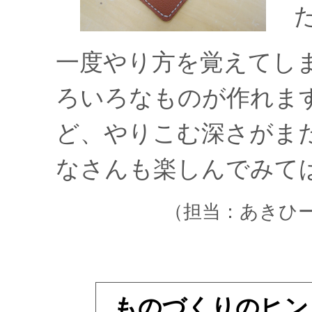
一度やり方を覚えてし
ろいろなものが作れま
ど、やりこむ深さがま
なさんも楽しんでみて
（担当：あきひー
ものづくりのヒン