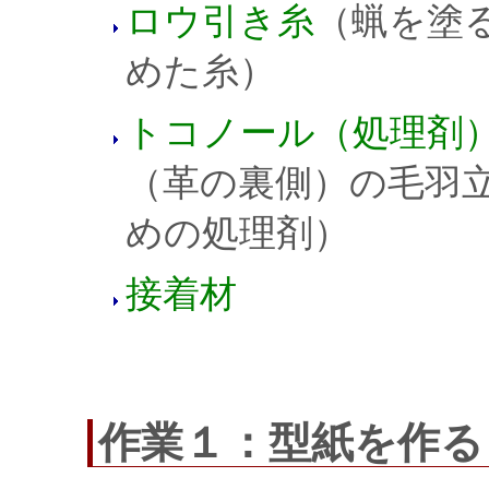
ロウ引き糸
（蝋を塗
めた糸）
トコノール（処理剤
（革の裏側）の毛羽
めの処理剤）
接着材
作業１：型紙を作る