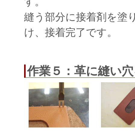
す。
縫う部分に接着剤を塗
け、接着完了です。
作業５：革に縫い穴