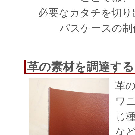
必要なカタチを切り
パスケースの制
革の素材を調達する
革
ワ
じ
な