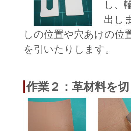
し、
出し
しの位置や穴あけの位
を引いたりします。
作業２：革材料を切