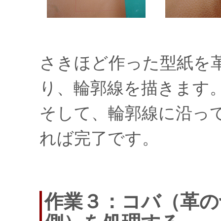
さきほど作った型紙を
り、輪郭線を描きます
そして、輪郭線に沿っ
れば完了です。
作業３：コバ（革の