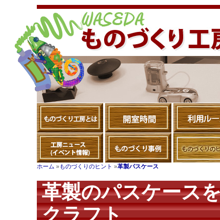
ホーム
»
ものづくりのヒント
»
革製パスケース
革製のパスケース
クラフト