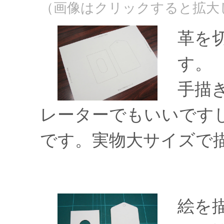
（画像はクリックすると拡大
革を
す。
手描
レーターでもいいです
です。実物大サイズで
絵を