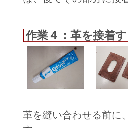
作業４：革を接着す
革を縫い合わせる前に