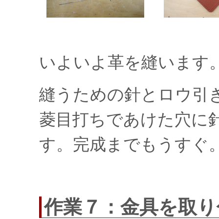
いよいよ革を縫います
縫うための針とロウ引
菱目打ちであけた穴に
す。完成までもうすぐ
作業７：金具を取り