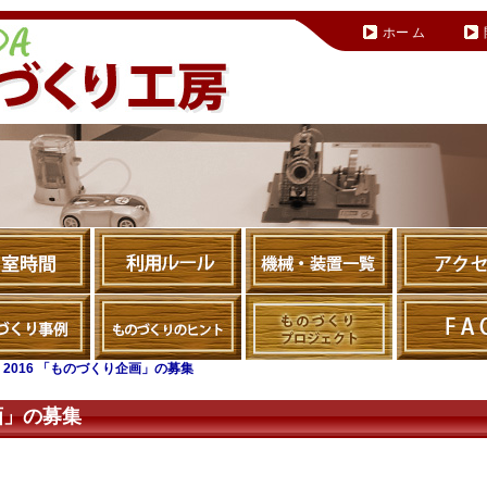
ホー ム
»
2016 「ものづくり企画」の募集
画」の募集