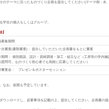
そのテーマに沿ったものづくり企画を提出してください(テーマ例：水、
。
る学生の個人もしくはグループ。
法】
画募集期間
一次審査(書類審査)： 提出していただいた企画書をもとに審査
作期間： 個別面談、設計・資材調達・加工・組立など（工房等の学内施
の質問可。ものづくり初心者でも気軽に応募してください）
果審査会： プレゼン＆ポスターセッション
。なお、副賞も予定しています。
ダウンロードし、必要事項を記載の上、提出してください。企画書の提