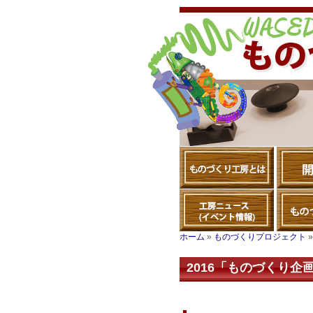
ホーム
»
ものづくりプロジェクト
2016「ものづくり企