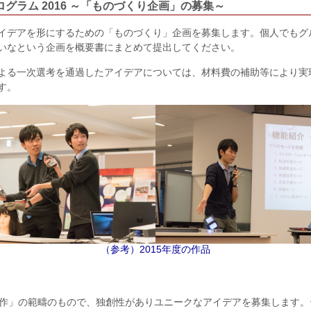
ログラム 2016 ～「ものづくり企画」の募集～
イデアを形にするための「ものづくり」企画を募集します。個人でもグ
いなという企画を概要書にまとめて提出してください。
よる一次選考を通過したアイデアについては、材料費の補助等により実
す。
（参考）2015年度の作品
作」の範疇のもので、独創性がありユニークなアイデアを募集します。